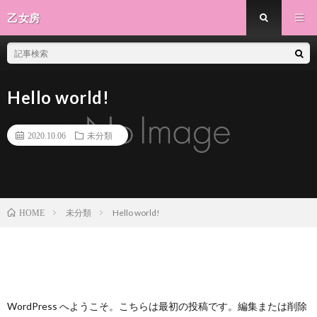
乙女房
Hello world!
2020.10.06
未分類
未分類
Hello world!
HOME
WordPress へようこそ。こちらは最初の投稿です。編集または削除